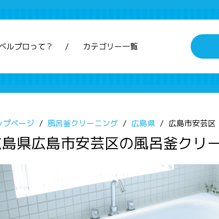
ベルプロって？
カテゴリー一覧
ップページ
風呂釜クリーニング
広島県
広島市安芸区
広島県広島市安芸区の風呂釜クリ