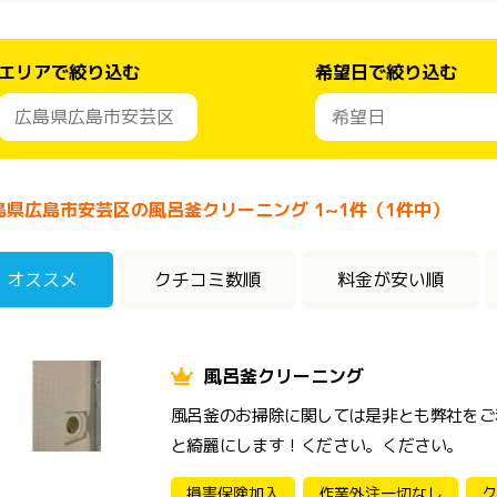
エリアで絞り込む
希望日で絞り込む
島県広島市安芸区の風呂釜クリーニング 1~1件（1件中）
オススメ
クチコミ数順
料金が安い順
風呂釜クリーニング
風呂釜のお掃除に関しては是非とも弊社をご
と綺麗にします！ください。ください。
損害保険加入
作業外注一切なし
ク