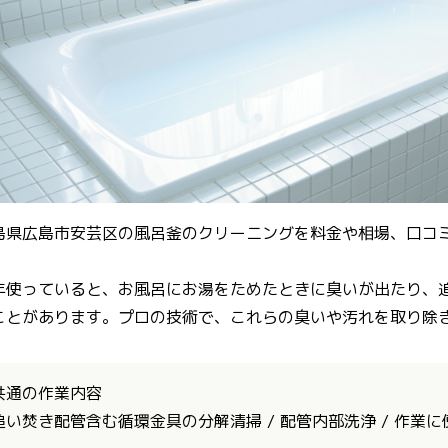
島県広島市安芸区の風呂釜のクリーニングを料金や相場、口コ
。
年使っていると、お風呂にお湯をためたときに臭いが出たり、
ことがあります。プロの技術で、これらの臭いや汚れを取り除
共通の作業内容
追い焚き配管含む循環金具の分解清掃 / 配管内部洗浄 / 作業