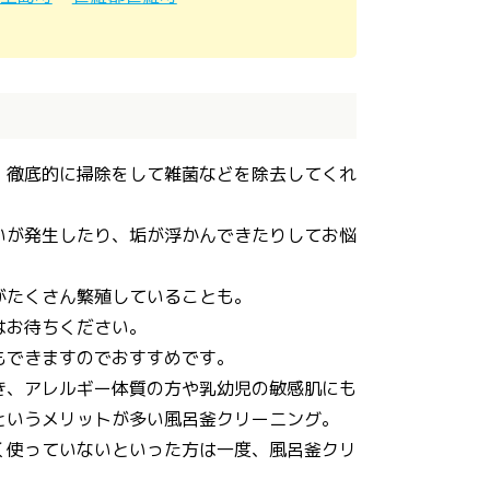
、徹底的に掃除をして雑菌などを除去してくれ
いが発生したり、垢が浮かんできたりしてお悩
がたくさん繁殖していることも。
はお待ちください。
もできますのでおすすめです。
き、アレルギー体質の方や乳幼児の敏感肌にも
というメリットが多い風呂釜クリーニング。
く使っていないといった方は一度、風呂釜クリ