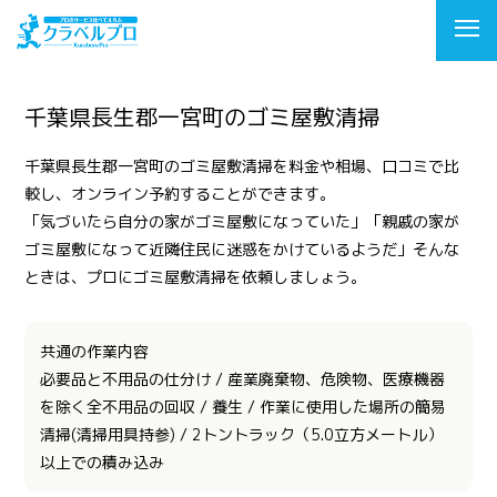
千葉県長生郡一宮町のゴミ屋敷清掃
千葉県長生郡一宮町のゴミ屋敷清掃を料金や相場、口コミで比
較し、オンライン予約することができます。
「気づいたら自分の家がゴミ屋敷になっていた」「親戚の家が
ゴミ屋敷になって近隣住民に迷惑をかけているようだ」そんな
ときは、プロにゴミ屋敷清掃を依頼しましょう。
共通の作業内容
必要品と不用品の仕分け / 産業廃棄物、危険物、医療機器
を除く全不用品の回収 / 養生 / 作業に使用した場所の簡易
清掃(清掃用具持参) / 2トントラック（5.0立方メートル）
以上での積み込み