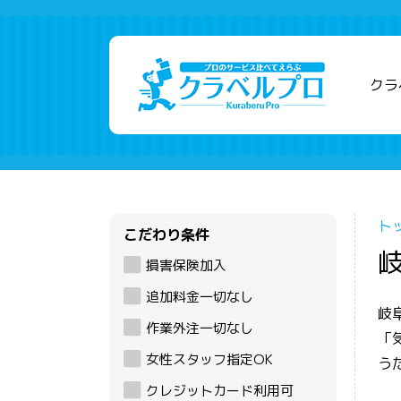
クラ
ト
こだわり条件
損害保険加入
追加料金一切なし
岐
作業外注一切なし
「
女性スタッフ指定OK
う
クレジットカード利用可