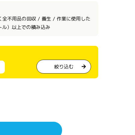
不用品の回収 / 養生 / 作業に使用した
ートル）以上での積み込み
絞り込む