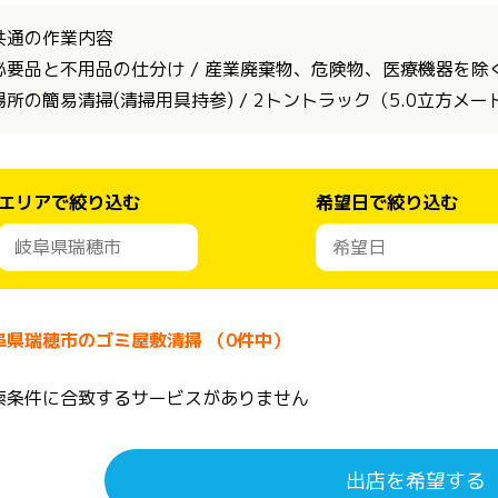
共通の作業内容
必要品と不用品の仕分け / 産業廃棄物、危険物、医療機器を除く全
場所の簡易清掃(清掃用具持参) / 2トントラック（5.0立方メ
エリアで絞り込む
希望日で絞り込む
阜県瑞穂市のゴミ屋敷清掃 （0件中）
索条件に合致するサービスがありません
出店を希望する