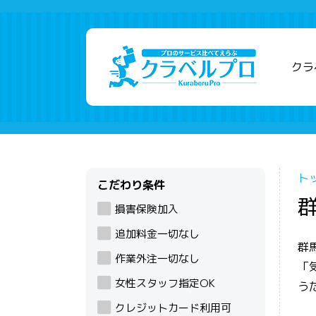
クラ
ト
こだわり条件
損害保険加入
追加料金一切なし
群
作業外注一切なし
「
女性スタッフ指定OK
う
クレジットカード利用可