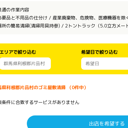
共通の作業内容
必要品と不用品の仕分け / 産業廃棄物、危険物、医療機器を除く全
場所の簡易清掃(清掃用具持参) / 2トントラック（5.0立方メ
エリアで絞り込む
希望日で絞り込む
馬県利根郡片品村のゴミ屋敷清掃 （0件中）
索条件に合致するサービスがありません
出店を希望する