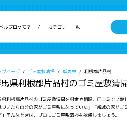
ベルプロって？
カテゴリー一覧
ップページ
ゴミ屋敷清掃
群馬県
利根郡片品村
群馬県利根郡片品村のゴミ屋敷清
馬県利根郡片品村のゴミ屋敷清掃を料金や相場、口コミで比較
気づいたら自分の家がゴミ屋敷になっていた」「親戚の家がゴ
だ」そんなときは、プロにゴミ屋敷清掃を依頼しましょう。