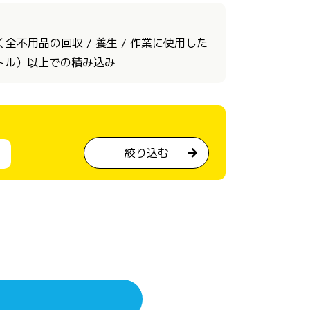
不用品の回収 / 養生 / 作業に使用した
ートル）以上での積み込み
絞り込む