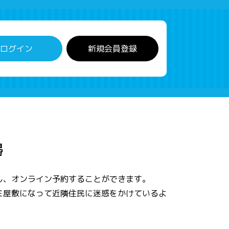
ログイン
新規会員登録
掃
し、オンライン予約することができます。
ミ屋敷になって近隣住民に迷惑をかけているよ