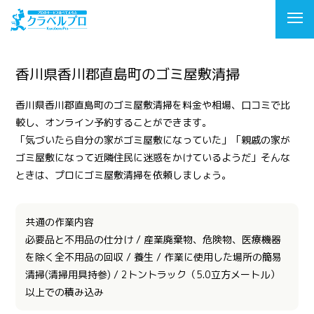
香川県香川郡直島町のゴミ屋敷清掃
香川県香川郡直島町のゴミ屋敷清掃を料金や相場、口コミで比
較し、オンライン予約することができます。
「気づいたら自分の家がゴミ屋敷になっていた」「親戚の家が
ゴミ屋敷になって近隣住民に迷惑をかけているようだ」そんな
ときは、プロにゴミ屋敷清掃を依頼しましょう。
共通の作業内容
必要品と不用品の仕分け / 産業廃棄物、危険物、医療機器
を除く全不用品の回収 / 養生 / 作業に使用した場所の簡易
清掃(清掃用具持参) / 2トントラック（5.0立方メートル）
以上での積み込み