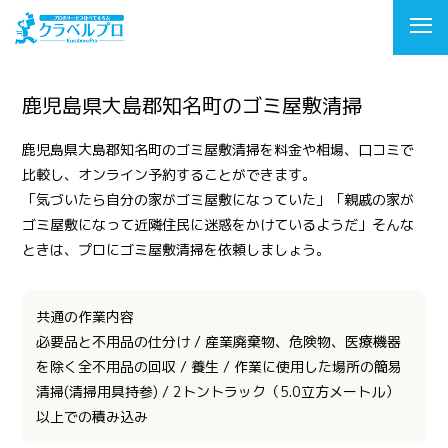
鹿児島県大島郡知名町のゴミ屋敷清掃
鹿児島県大島郡知名町のゴミ屋敷清掃を料金や相場、口コミで
比較し、オンライン予約することができます。
「気づいたら自分の家がゴミ屋敷になっていた」「親戚の家が
ゴミ屋敷になって近隣住民に迷惑をかけているようだ」そんな
ときは、プロにゴミ屋敷清掃を依頼しましょう。
共通の作業内容
必要品と不用品の仕分け / 産業廃棄物、危険物、医療機器
を除く全不用品の回収 / 養生 / 作業に使用した場所の簡易
清掃(清掃用具持参) / 2トントラック（5.0立方メートル）
以上での積み込み