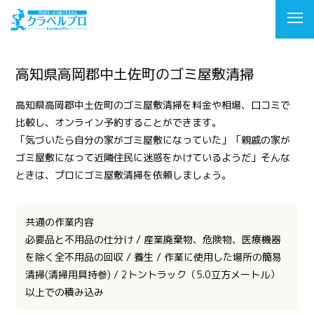
高知県高岡郡中土佐町のゴミ屋敷清掃
高知県高岡郡中土佐町のゴミ屋敷清掃を料金や相場、口コミで
比較し、オンライン予約することができます。
「気づいたら自分の家がゴミ屋敷になっていた」「親戚の家が
ゴミ屋敷になって近隣住民に迷惑をかけているようだ」そんな
ときは、プロにゴミ屋敷清掃を依頼しましょう。
共通の作業内容
必要品と不用品の仕分け / 産業廃棄物、危険物、医療機器
を除く全不用品の回収 / 養生 / 作業に使用した場所の簡易
清掃(清掃用具持参) / 2トントラック（5.0立方メートル）
以上での積み込み