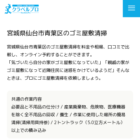
宮城県仙台市青葉区のゴミ屋敷清掃
宮城県仙台市青葉区のゴミ屋敷清掃を料金や相場、口コミで比
較し、オンライン予約することができます。
「気づいたら自分の家がゴミ屋敷になっていた」「親戚の家が
ゴミ屋敷になって近隣住民に迷惑をかけているようだ」そんな
ときは、プロにゴミ屋敷清掃を依頼しましょう。
共通の作業内容
必要品と不用品の仕分け / 産業廃棄物、危険物、医療機器
を除く全不用品の回収 / 養生 / 作業に使用した場所の簡易
清掃(清掃用具持参) / 2トントラック（5.0立方メートル）
以上での積み込み