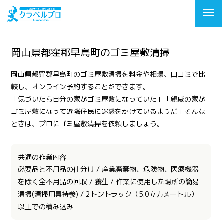
岡山県都窪郡早島町のゴミ屋敷清掃
岡山県都窪郡早島町のゴミ屋敷清掃を料金や相場、口コミで比
較し、オンライン予約することができます。
「気づいたら自分の家がゴミ屋敷になっていた」「親戚の家が
ゴミ屋敷になって近隣住民に迷惑をかけているようだ」そんな
ときは、プロにゴミ屋敷清掃を依頼しましょう。
共通の作業内容
必要品と不用品の仕分け / 産業廃棄物、危険物、医療機器
を除く全不用品の回収 / 養生 / 作業に使用した場所の簡易
清掃(清掃用具持参) / 2トントラック（5.0立方メートル）
以上での積み込み