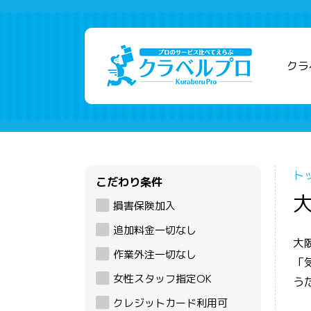
クラ
ト
こだわり条件
損害保険加入
追加料金一切なし
大
作業外注一切なし
「
女性スタッフ指定OK
う
クレジットカード利用可