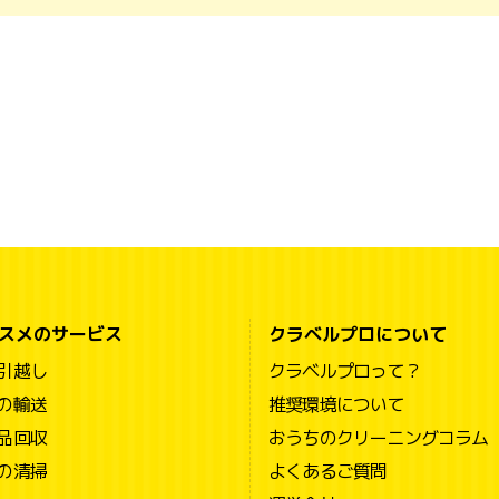
スメのサービス
クラベルプロについて
引越し
クラベルプロって？
の輸送
推奨環境について
品回収
おうちのクリーニングコラム
の清掃
よくあるご質問