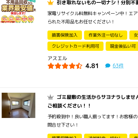
引き取れないもの一切ナシ！分別不
家電リサイクル料無料キャンペーン中！エア
られた不用品もお任せください！
損害保険加入
作業外注一切なし
女
クレジットカード利用可
現金後払い可
アスエル
4.81
63件
ゴミ屋敷の生活からサヨナラしませ
ご相談ください！！
予約殺到中！良い職人揃ってます！お客様の
問合せ下さい！