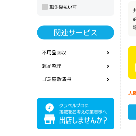
現金後払い可
関連サービス
不用品回収
遺品整理
ゴミ屋敷清掃
大