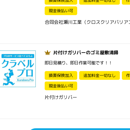
損害保険加入
追加料金一切なし
作
現金後払い可
合同会社瀬川工業（クロスクリアバリア
片付けガリバーのゴミ屋敷清掃
即日見積り、即日作業可能です！！
損害保険加入
追加料金一切なし
作
現金後払い可
片付けガリバー