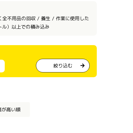
不用品の回収 / 養生 / 作業に使用した
ートル）以上での積み込み
絞り込む
価が高い順