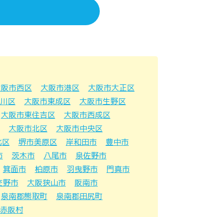
大阪市西区
大阪市港区
大阪市大正区
川区
大阪市東成区
大阪市生野区
大阪市東住吉区
大阪市西成区
大阪市北区
大阪市中央区
北区
堺市美原区
岸和田市
豊中市
市
茨木市
八尾市
泉佐野市
箕面市
柏原市
羽曳野市
門真市
交野市
大阪狭山市
阪南市
泉南郡熊取町
泉南郡田尻町
赤阪村