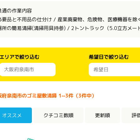
共通の作業内容
必要品と不用品の仕分け / 産業廃棄物、危険物、医療機器を除く全
場所の簡易清掃(清掃用具持参) / 2トントラック（5.0立方メ
エリアで絞り込む
希望日で絞り込む
阪府泉南市のゴミ屋敷清掃 1~3件（3件中）
オススメ
クチコミ数順
更新順
評