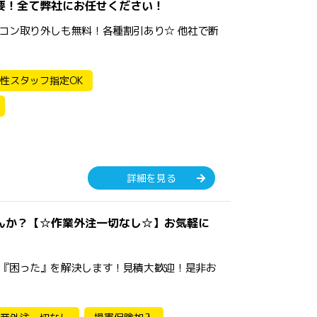
要！全て弊社にお任せください！
コン取り外しも無料！各種割引あり☆ 他社で断
性スタッフ指定OK
詳細を見る
んか？【☆作業外注一切なし☆】お気軽に
『困った』を解決します！見積大歓迎！是非お