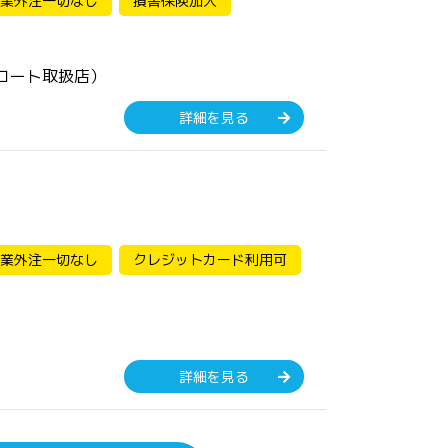
業外注一切なし
損害保険加入
コート取扱店）
詳細を見る
業外注一切なし
クレジットカード利用可
詳細を見る