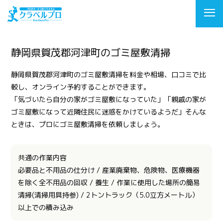
静岡県賀茂郡河津町のゴミ屋敷清掃
静岡県賀茂郡河津町のゴミ屋敷清掃を料金や相場、口コミで比
較し、オンライン予約することができます。
「気づいたら自分の家がゴミ屋敷になっていた」「親戚の家が
ゴミ屋敷になって近隣住民に迷惑をかけているようだ」そんな
ときは、プロにゴミ屋敷清掃を依頼しましょう。
共通の作業内容
必要品と不用品の仕分け / 産業廃棄物、危険物、医療機器
を除く全不用品の回収 / 養生 / 作業に使用した場所の簡易
清掃(清掃用具持参) / 2トントラック（5.0立方メートル）
以上での積み込み