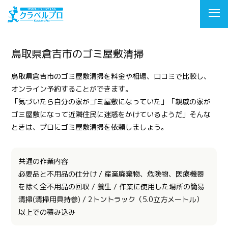
鳥取県倉吉市のゴミ屋敷清掃
鳥取県倉吉市のゴミ屋敷清掃を料金や相場、口コミで比較し、
オンライン予約することができます。
「気づいたら自分の家がゴミ屋敷になっていた」「親戚の家が
ゴミ屋敷になって近隣住民に迷惑をかけているようだ」そんな
ときは、プロにゴミ屋敷清掃を依頼しましょう。
共通の作業内容
必要品と不用品の仕分け / 産業廃棄物、危険物、医療機器
を除く全不用品の回収 / 養生 / 作業に使用した場所の簡易
清掃(清掃用具持参) / 2トントラック（5.0立方メートル）
以上での積み込み