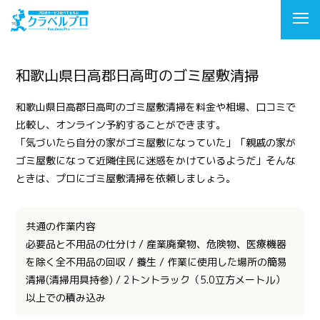
和歌山県日高郡日高町のゴミ屋敷清掃
和歌山県日高郡日高町のゴミ屋敷清掃を料金や相場、口コミで
比較し、オンライン予約することができます。
「気づいたら自分の家がゴミ屋敷になっていた」「親戚の家が
ゴミ屋敷になって近隣住民に迷惑をかけているようだ」そんな
ときは、プロにゴミ屋敷清掃を依頼しましょう。
共通の作業内容
必要品と不用品の仕分け / 産業廃棄物、危険物、医療機器
を除く全不用品の回収 / 養生 / 作業に使用した場所の簡易
清掃(清掃用具持参) / 2トントラック（5.0立方メートル）
以上での積み込み