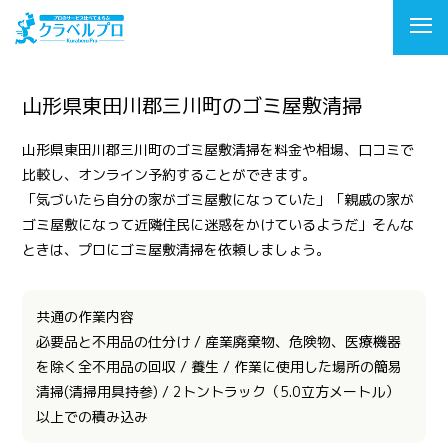
山形県東田川郡三川町のゴミ屋敷清掃
山形県東田川郡三川町のゴミ屋敷清掃を料金や相場、口コミで
比較し、オンライン予約することができます。
「気づいたら自分の家がゴミ屋敷になっていた」「親戚の家が
ゴミ屋敷になって近隣住民に迷惑をかけているようだ」そんな
ときは、プロにゴミ屋敷清掃を依頼しましょう。
共通の作業内容
必要品と不用品の仕分け / 産業廃棄物、危険物、医療機器
を除く全不用品の回収 / 養生 / 作業に使用した場所の簡易
清掃(清掃用具持参) / 2トントラック（5.0立方メートル）
以上での積み込み