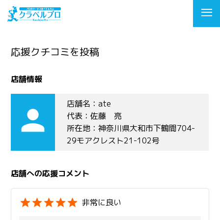
応援クチコミを投稿
店舗情報
店舗名：ate
person
代表：佐藤 亮
所在地：神奈川県大和市下鶴間704-
29モアクレスト21-102号
店舗への応援コメント
非常に良い