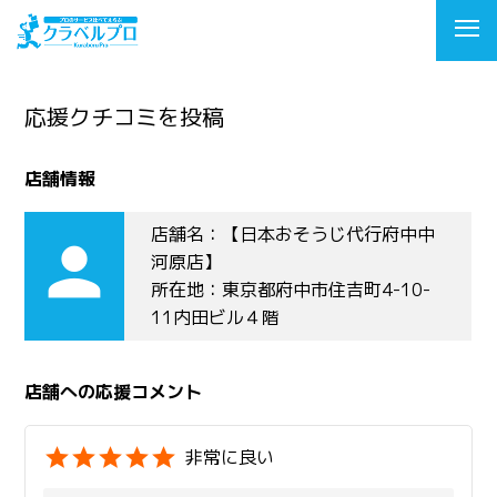
応援クチコミを投稿
店舗情報
店舗名：【日本おそうじ代行府中中
person
河原店】
所在地：東京都府中市住吉町4-10-
11内田ビル４階
店舗への応援コメント
非常に良い