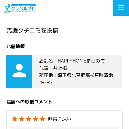
応援クチコミを投稿
店舗情報
店舗名：HAPPYHOMEまごのて
person
代表：井上拓
所在地：埼玉県北葛飾郡杉戸町清地
4-2-5
店舗への応援コメント
非常に良い