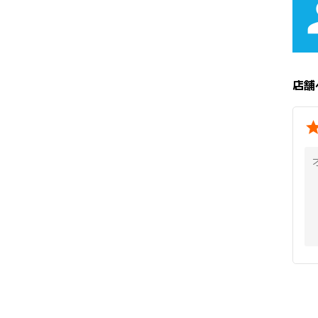
pe
店舗