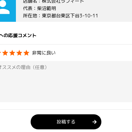
rson
店舗名：株式会社ラフィード
代表：柴沼範明
所在地：東京都台東区下谷3-10-11
への応援コメント
非常に良い
投稿する