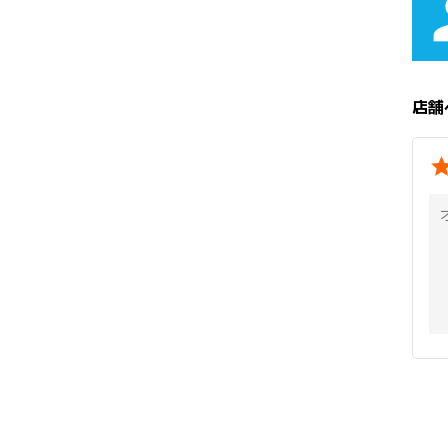
pe
店舗