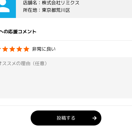
rson
店舗名：株式会社リミクス
所在地：東京都荒川区
への応援コメント
非常に良い
投稿する