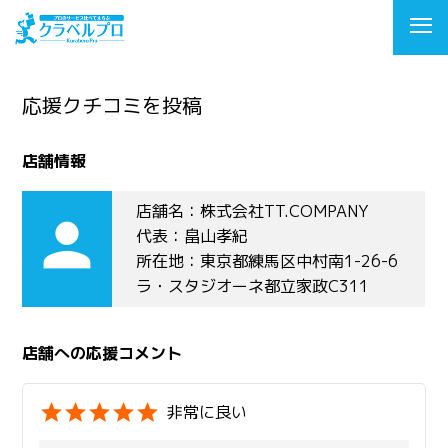
応援クチコミを投稿
店舗情報
店舗名：株式会社TT.COMPANY
person
代表：畠山孝紀
所在地：東京都練馬区中村南1-26-6
ラ・スタジオーネ都立家政C311
店舗への応援コメント
非常に良い