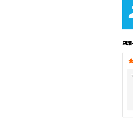
pe
店舗