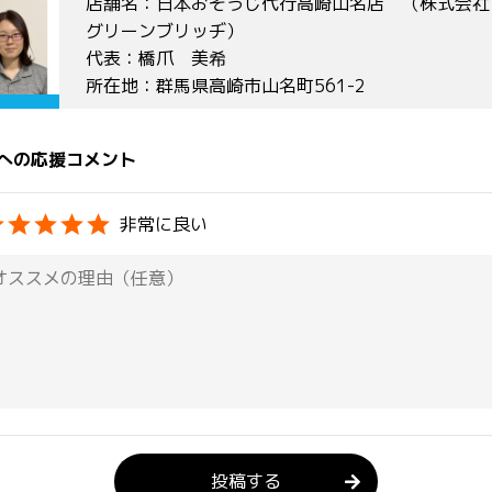
店舗名：日本おそうじ代行高崎山名店 （株式会社
グリーンブリッヂ）
代表：橋爪 美希
所在地：群馬県高崎市山名町561-2
への応援コメント
非常に良い
投稿する