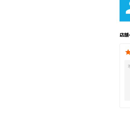
pe
店舗