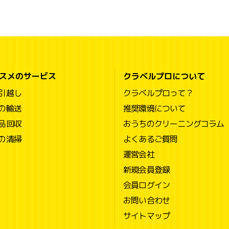
スメのサービス
クラベルプロについて
引越し
クラベルプロって？
の輸送
推奨環境について
品回収
おうちのクリーニングコラム
の清掃
よくあるご質問
運営会社
新規会員登録
会員ログイン
お問い合わせ
サイトマップ