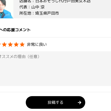
店舗名：日本おそうじ代行戸田美女木店
代表：山中 涼
所在地：埼玉県戸田市
への応援コメント
非常に良い
投稿する