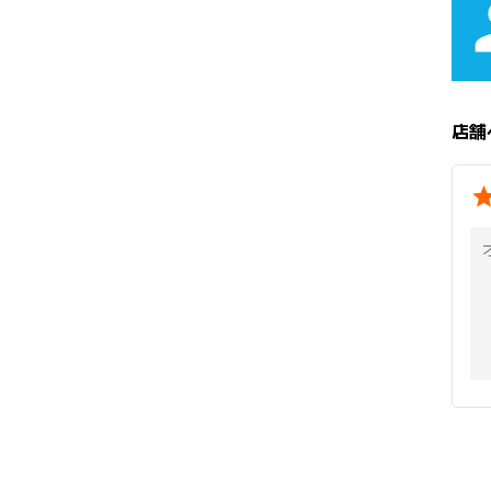
pe
店舗