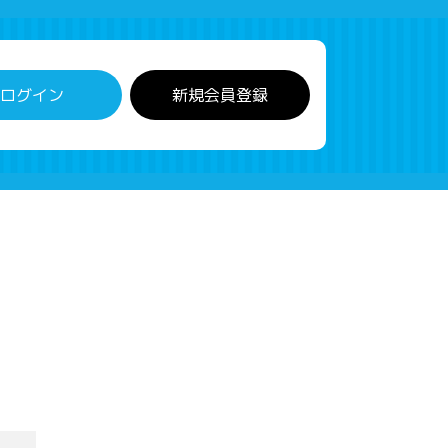
ログイン
新規会員登録