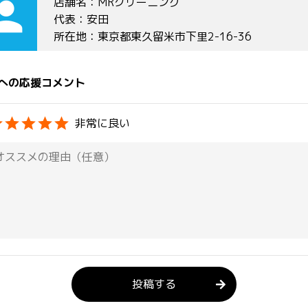
rson
店舗名：MRクリーニング
代表：安田
所在地：東京都東久留米市下里2-16-36
への応援コメント
非常に良い
投稿する