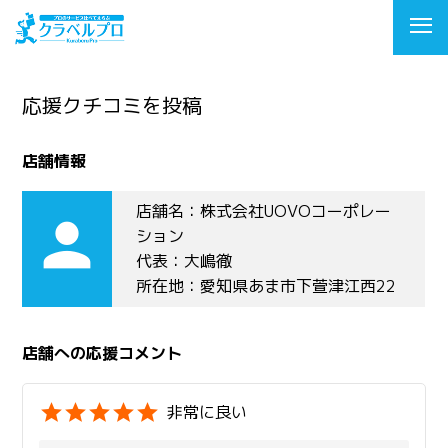
応援クチコミを投稿
店舗情報
店舗名：株式会社UOVOコーポレー
person
ション
代表：大嶋徹
所在地：愛知県あま市下萱津江西22
店舗への応援コメント
非常に良い