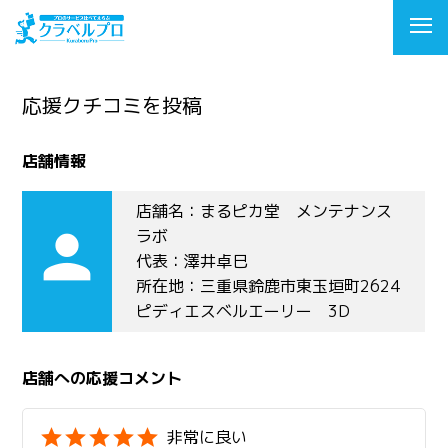
応援クチコミを投稿
店舗情報
店舗名：まるピカ堂 メンテナンス
person
ラボ
代表：澤井卓巳
所在地：三重県鈴鹿市東玉垣町2624
ピディエスベルエーリー 3D
店舗への応援コメント
非常に良い