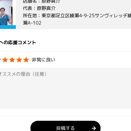
店舗名：原野真介
代表：原野真介
所在地：東京都足立区綾瀬4-9-25サンヴィレッヂ
瀬A-102
への応援コメント
非常に良い
投稿する