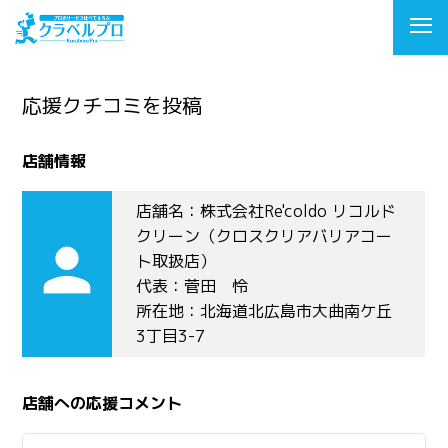
応援クチコミを投稿
店舗情報
店舗名：株式会社Re'coldo リコルド
クリーン（クロスクリアバリアコー
person
ト取扱店）
代表：菅田 怜
所在地：北海道北広島市大曲南ケ丘
3丁目3-7
店舗への応援コメント