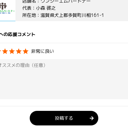
店舗名：ワンシーエムパートナー
代表：小森 啓之
所在地：滋賀県犬上郡多賀町川相161-1
への応援コメント
非常に良い
投稿する