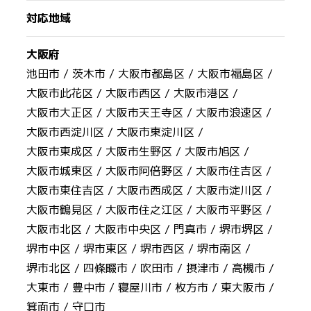
対応地域
大阪府
池田市 /
茨木市 /
大阪市都島区 /
大阪市福島区 /
大阪市此花区 /
大阪市西区 /
大阪市港区 /
大阪市大正区 /
大阪市天王寺区 /
大阪市浪速区 /
大阪市西淀川区 /
大阪市東淀川区 /
大阪市東成区 /
大阪市生野区 /
大阪市旭区 /
大阪市城東区 /
大阪市阿倍野区 /
大阪市住吉区 /
大阪市東住吉区 /
大阪市西成区 /
大阪市淀川区 /
大阪市鶴見区 /
大阪市住之江区 /
大阪市平野区 /
大阪市北区 /
大阪市中央区 /
門真市 /
堺市堺区 /
堺市中区 /
堺市東区 /
堺市西区 /
堺市南区 /
堺市北区 /
四條畷市 /
吹田市 /
摂津市 /
高槻市 /
大東市 /
豊中市 /
寝屋川市 /
枚方市 /
東大阪市 /
箕面市 /
守口市