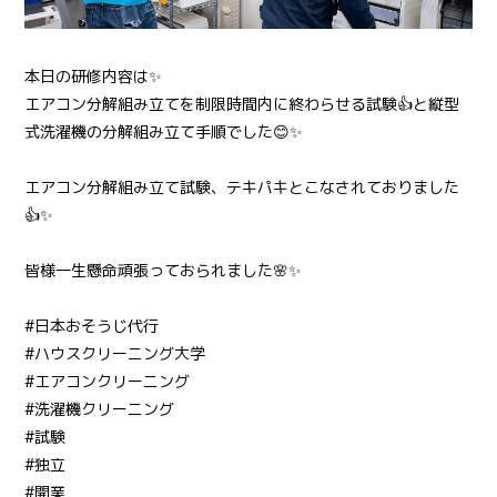
本日の研修内容は✨
エアコン分解組み立てを制限時間内に終わらせる試験👍と縦型
式洗濯機の分解組み立て手順でした😊✨
エアコン分解組み立て試験、テキパキとこなされておりました
👍✨
皆様一生懸命頑張っておられました🌸✨
#日本おそうじ代行
#ハウスクリーニング大学
#エアコンクリーニング
#洗濯機クリーニング
#試験
#独立
#開業