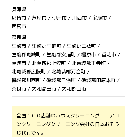
兵庫県
尼崎市 /
芦屋市 /
伊丹市 /
川西市 /
宝塚市 /
西宮市
奈良県
生駒市 /
生駒郡平群町 /
生駒郡三郷町 /
生駒郡斑鳩町 /
生駒郡安堵町 /
橿原市 /
香芝市 /
葛城市 /
北葛城郡上牧町 /
北葛城郡王寺町 /
北葛城郡広陵町 /
北葛城郡河合町 /
磯城郡川西町 /
磯城郡三宅町 /
磯城郡田原本町 /
奈良市 /
大和高田市 /
大和郡山市
全国１００店舗のハウスクリーニング・エアコ
ンクリーニングクリーニング会社の日本おそう
じ代行です。