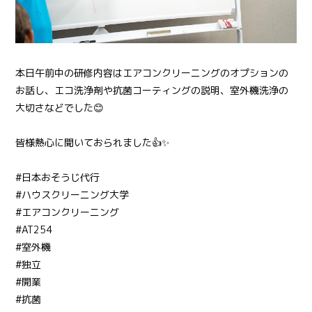
本日午前中の研修内容はエアコンクリーニングのオプションの
お話し、エコ洗浄剤や抗菌コーティングの説明、室外機洗浄の
大切さなどでした😊
皆様熱心に聞いておられました👍✨
#日本おそうじ代行
#ハウスクリーニング大学
#エアコンクリーニング
#AT254
#室外機
#独立
#開業
#抗菌