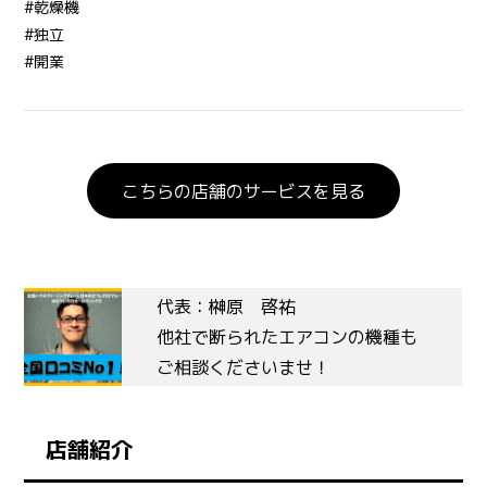
#乾燥機
#独立
#開業
こちらの店舗のサービスを見る
代表：榊原 啓祐
他社で断られたエアコンの機種も
ご相談くださいませ！
店舗紹介