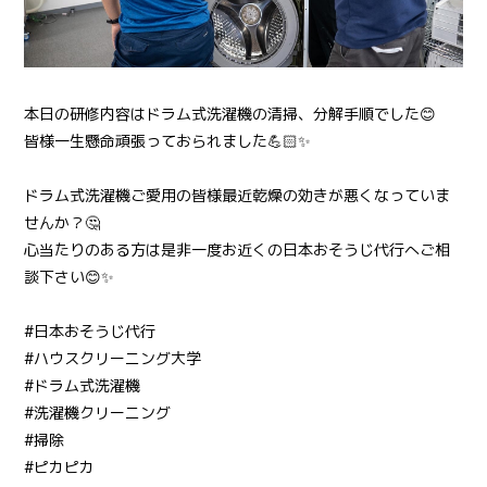
本日の研修内容はドラム式洗濯機の清掃、分解手順でした😊
皆様一生懸命頑張っておられました💪🏻✨
ドラム式洗濯機ご愛用の皆様最近乾燥の効きが悪くなっていま
せんか？🤔
心当たりのある方は是非一度お近くの日本おそうじ代行へご相
談下さい😊✨
#日本おそうじ代行
#ハウスクリーニング大学
#ドラム式洗濯機
#洗濯機クリーニング
#掃除
#ピカピカ