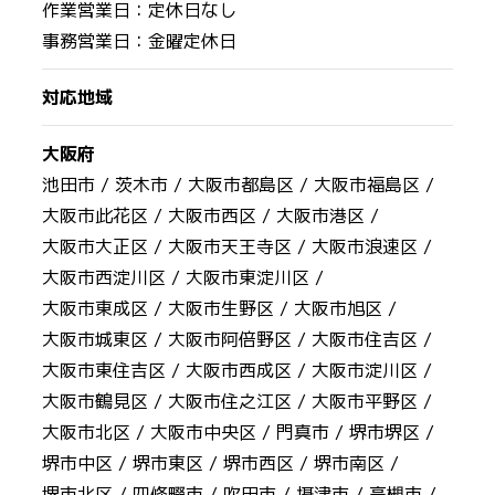
作業営業日：定休日なし
事務営業日：金曜定休日
対応地域
大阪府
池田市 /
茨木市 /
大阪市都島区 /
大阪市福島区 /
大阪市此花区 /
大阪市西区 /
大阪市港区 /
大阪市大正区 /
大阪市天王寺区 /
大阪市浪速区 /
大阪市西淀川区 /
大阪市東淀川区 /
大阪市東成区 /
大阪市生野区 /
大阪市旭区 /
大阪市城東区 /
大阪市阿倍野区 /
大阪市住吉区 /
大阪市東住吉区 /
大阪市西成区 /
大阪市淀川区 /
大阪市鶴見区 /
大阪市住之江区 /
大阪市平野区 /
大阪市北区 /
大阪市中央区 /
門真市 /
堺市堺区 /
堺市中区 /
堺市東区 /
堺市西区 /
堺市南区 /
堺市北区 /
四條畷市 /
吹田市 /
摂津市 /
高槻市 /