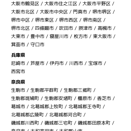
大阪市鶴見区 /
大阪市住之江区 /
大阪市平野区 /
大阪市北区 /
大阪市中央区 /
門真市 /
堺市堺区 /
堺市中区 /
堺市東区 /
堺市西区 /
堺市南区 /
堺市北区 /
四條畷市 /
吹田市 /
摂津市 /
高槻市 /
大東市 /
豊中市 /
寝屋川市 /
枚方市 /
東大阪市 /
箕面市 /
守口市
兵庫県
尼崎市 /
芦屋市 /
伊丹市 /
川西市 /
宝塚市 /
西宮市
奈良県
生駒市 /
生駒郡平群町 /
生駒郡三郷町 /
生駒郡斑鳩町 /
生駒郡安堵町 /
橿原市 /
香芝市 /
葛城市 /
北葛城郡上牧町 /
北葛城郡王寺町 /
北葛城郡広陵町 /
北葛城郡河合町 /
磯城郡川西町 /
磯城郡三宅町 /
磯城郡田原本町 /