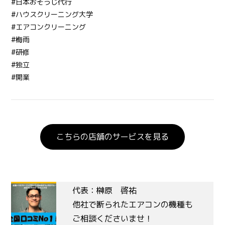
#日本おそうじ代行
#ハウスクリーニング大学
#エアコンクリーニング
#梅雨
#研修
#独立
#開業
こちらの店舗のサービスを見る
代表：榊原 啓祐
他社で断られたエアコンの機種も
ご相談くださいませ！