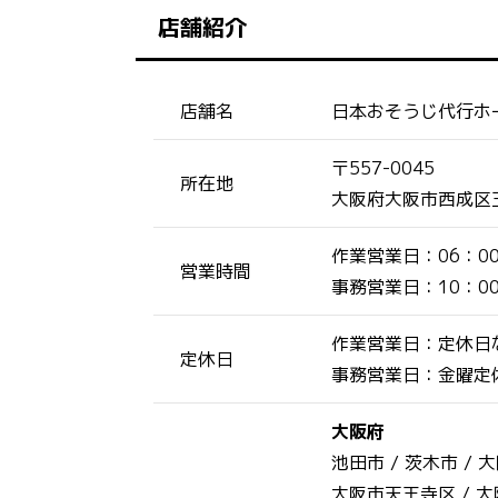
店舗紹介
店舗名
日本おそうじ代行ホ
〒557-0045
所在地
大阪府大阪市西成区玉出
作業営業日：06：0
営業時間
事務営業日：10：0
作業営業日：定休日
定休日
事務営業日：金曜定
大阪府
池田市 /
茨木市 /
大
大阪市天王寺区 /
大