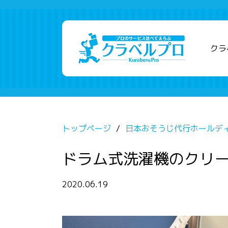
クラ
トップページ
日本おそうじ代行ホールデ
ドラム式洗濯機のクリ
2020.06.19