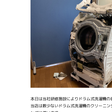
本日は当社研修施設によりドラム式洗濯機の
当店は数少ないドラム式洗濯機のクリーニン