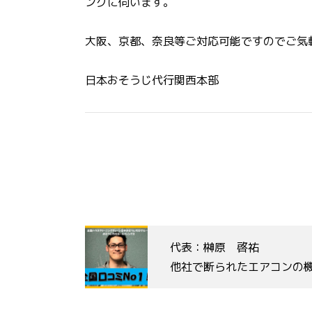
ングに伺います。
大阪、京都、奈良等ご対応可能ですのでご気
日本おそうじ代行関西本部
代表：榊原 啓祐
他社で断られたエアコンの