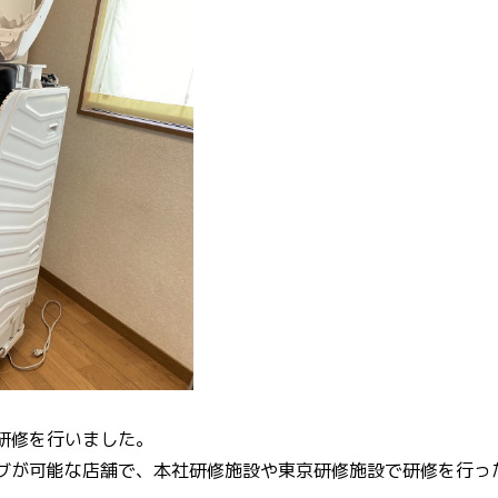
研修を行いました。
グが可能な店舗で、本社研修施設や東京研修施設で研修を行っ