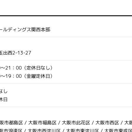
ールディングス関西本部
西2-13-27
0～21：00（定休日なし）
0～19：00（金曜定休日）
なし
休日
阪市都島区 /
大阪市福島区 /
大阪市此花区 /
大阪市西区 /
大
阪市浪速区 /
大阪市西淀川区 /
大阪市東淀川区 /
大阪市東成区