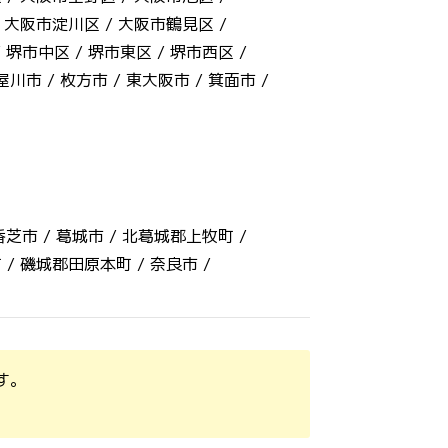
/
大阪市淀川区 /
大阪市鶴見区 /
/
堺市中区 /
堺市東区 /
堺市西区 /
屋川市 /
枚方市 /
東大阪市 /
箕面市 /
香芝市 /
葛城市 /
北葛城郡上牧町 /
 /
磯城郡田原本町 /
奈良市 /
す。