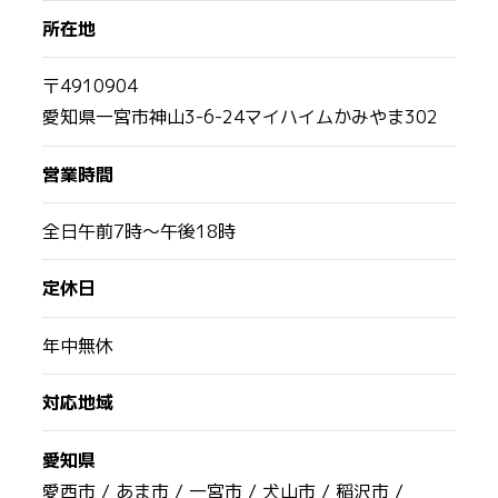
所在地
〒4910904
愛知県一宮市神山3-6-24マイハイムかみやま302
営業時間
全日午前7時〜午後18時
定休日
年中無休
対応地域
愛知県
愛西市 /
あま市 /
一宮市 /
犬山市 /
稲沢市 /