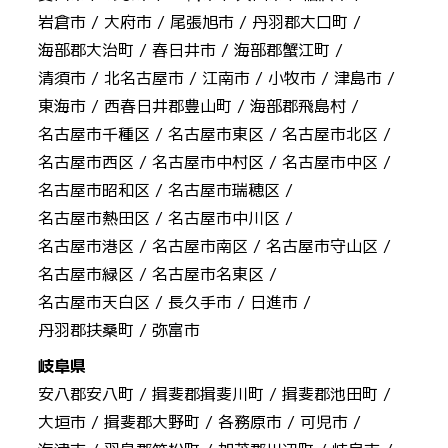
岩倉市 /
大府市 /
尾張旭市 /
丹羽郡大口町 /
海部郡大治町 /
春日井市 /
海部郡蟹江町 /
清須市 /
北名古屋市 /
江南市 /
小牧市 /
津島市 /
東海市 /
西春日井郡豊山町 /
海部郡飛島村 /
名古屋市千種区 /
名古屋市東区 /
名古屋市北区 /
名古屋市西区 /
名古屋市中村区 /
名古屋市中区 /
名古屋市昭和区 /
名古屋市瑞穂区 /
名古屋市熱田区 /
名古屋市中川区 /
名古屋市港区 /
名古屋市南区 /
名古屋市守山区 /
名古屋市緑区 /
名古屋市名東区 /
名古屋市天白区 /
長久手市 /
日進市 /
丹羽郡扶桑町 /
弥富市
岐阜県
安八郡安八町 /
揖斐郡揖斐川町 /
揖斐郡池田町 /
大垣市 /
揖斐郡大野町 /
各務原市 /
可児市 /