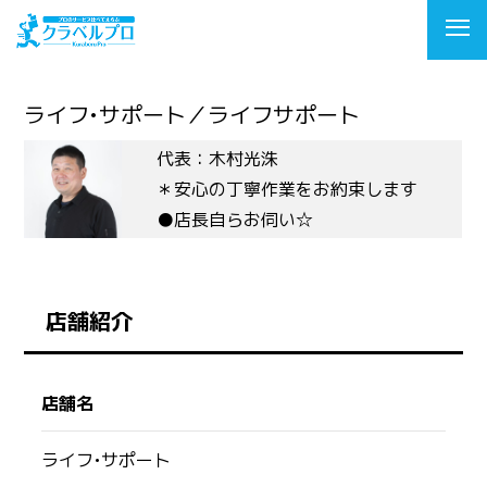
ライフ•サポート／ライフサポート
代表：木村光洙
＊安心の丁寧作業をお約束します
●店長自らお伺い☆
店舗紹介
店舗名
ライフ•サポート