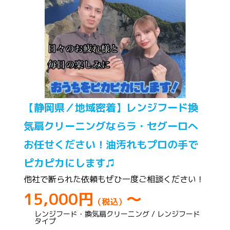
【静岡県／地域密着】レンジフード換
気扇クリーニングならラ・セグーロへ
お任せください！油汚れもプロの手で
ピカピカにします♫
他社で断られた依頼もぜひ一度ご相談ください！
15,000円
～
（税込）
レンジフード・換気扇クリーニング / レンジフード
タイプ