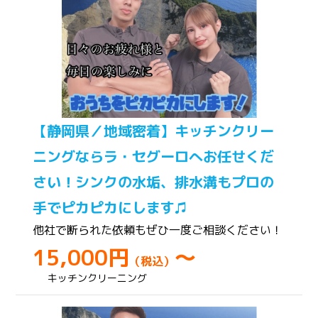
【静岡県／地域密着】キッチンクリー
ニングならラ・セグーロへお任せくだ
さい！シンクの水垢、排水溝もプロの
手でピカピカにします♫
他社で断られた依頼もぜひ一度ご相談ください！
15,000円
～
（税込）
キッチンクリーニング