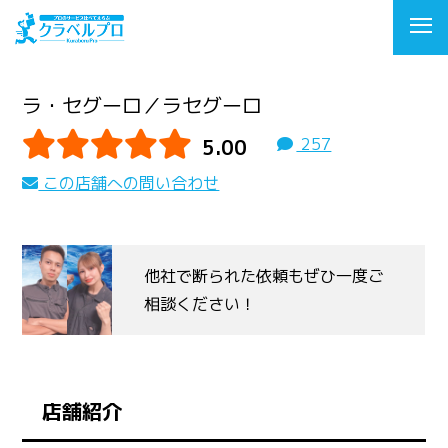
ラ・セグーロ／ラセグーロ
5.00
257
この店舗への問い合わせ
他社で断られた依頼もぜひ一度ご
相談ください！
店舗紹介