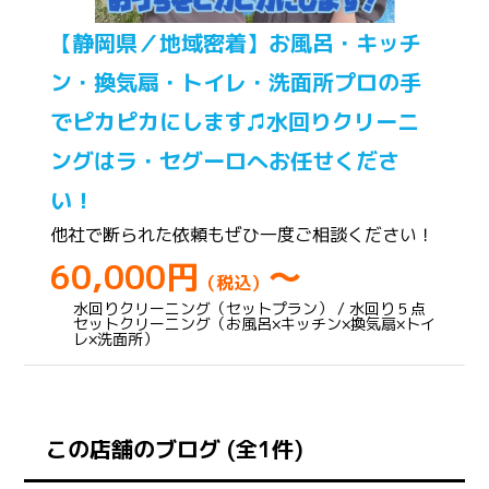
【静岡県／地域密着】お風呂・キッチ
ン・換気扇・トイレ・洗面所プロの手
でピカピカにします♫水回りクリーニ
ングはラ・セグーロへお任せくださ
い！
他社で断られた依頼もぜひ一度ご相談ください！
60,000円
～
（税込）
水回りクリーニング（セットプラン） / 水回り５点
セットクリーニング（お風呂×キッチン×換気扇×トイ
レ×洗面所）
この店舗のブログ (全1件)