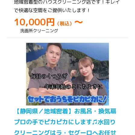
地域密着型のハウスクリーニング店です！キレイ
で快適な空間をご提供いたします！
10,000円
～
（税込）
洗面所クリーニング
【静岡県／地域密着】お風呂・換気扇
プロの手でピカピカにします♫水回り
クリーニングはラ・セグーロへお任せ