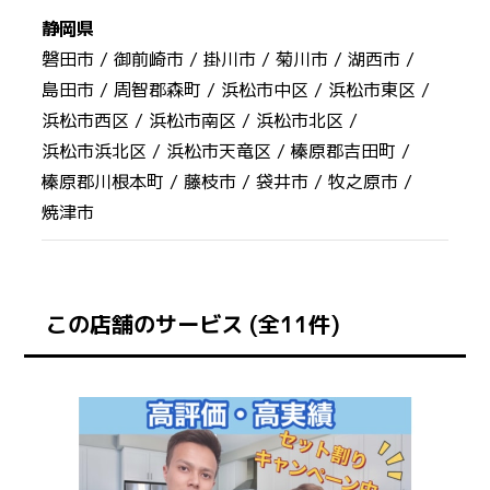
静岡県
磐田市 /
御前崎市 /
掛川市 /
菊川市 /
湖西市 /
島田市 /
周智郡森町 /
浜松市中区 /
浜松市東区 /
浜松市西区 /
浜松市南区 /
浜松市北区 /
浜松市浜北区 /
浜松市天竜区 /
榛原郡吉田町 /
榛原郡川根本町 /
藤枝市 /
袋井市 /
牧之原市 /
焼津市
この店舗のサービス (全11件)