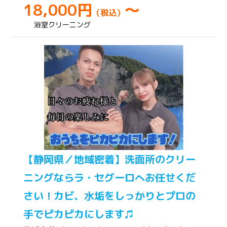
18,000円
～
（税込）
浴室クリーニング
【静岡県／地域密着】洗面所のクリー
ニングならラ・セグーロへお任せくだ
さい！カビ、水垢をしっかりとプロの
手でピカピカにします♫