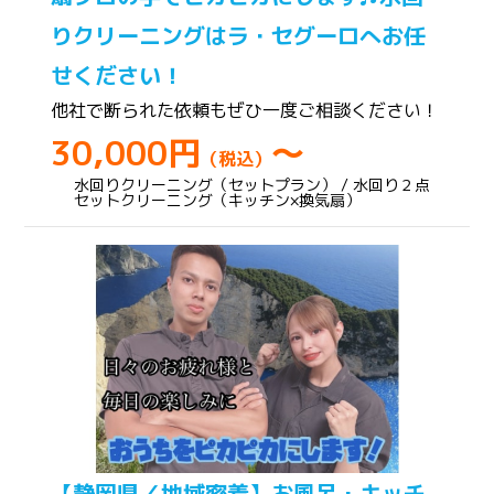
りクリーニングはラ・セグーロへお任
せください！
他社で断られた依頼もぜひ一度ご相談ください！
30,000円
～
（税込）
水回りクリーニング（セットプラン） / 水回り２点
セットクリーニング（キッチン×換気扇）
【静岡県／地域密着】お風呂・キッチ