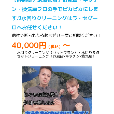
ン・換気扇プロの手でピカピカにしま
す♫水回りクリーニングはラ・セグー
ロへお任せください！
他社で断られた依頼もぜひ一度ご相談ください！
40,000円
～
（税込）
水回りクリーニング（セットプラン） / 水回り３点
セットクリーニング（お風呂×キッチン×換気扇）