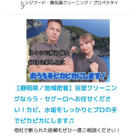
レンジフード・換気扇クリーニング / プロペラタイ
プ
【静岡県／地域密着】浴室クリーニン
グならラ・セグーロへお任せくださ
い！カビ、水垢をしっかりとプロの手
でピカピカにします♫
他社で断られた依頼もぜひ一度ご相談ください！