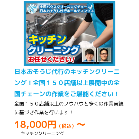
日本おそうじ代行のキッチンクリーニ
ング！全国１５０店舗以上展開中の全
国チェーンの作業をご堪能ください！
全国１５０店舗以上のノウハウと多くの作業実績
に基づき作業を行います！
18,000円
～
（税込）
キッチンクリーニング