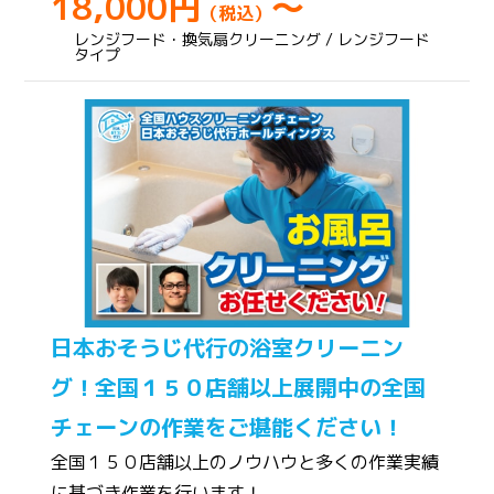
18,000円
～
（税込）
レンジフード・換気扇クリーニング / レンジフード
タイプ
日本おそうじ代行の浴室クリーニン
グ！全国１５０店舗以上展開中の全国
チェーンの作業をご堪能ください！
全国１５０店舗以上のノウハウと多くの作業実績
に基づき作業を行います！