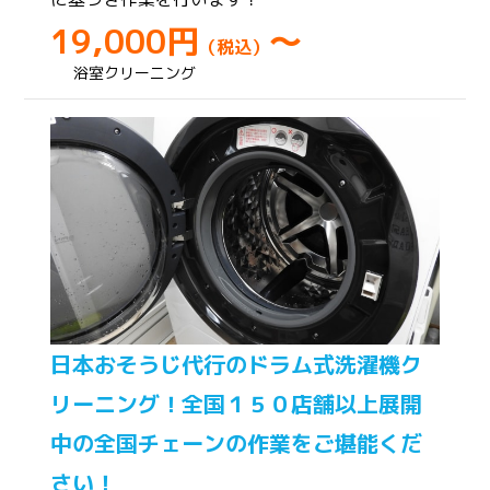
19,000円
～
（税込）
浴室クリーニング
日本おそうじ代行のドラム式洗濯機ク
リーニング！全国１５０店舗以上展開
中の全国チェーンの作業をご堪能くだ
さい！