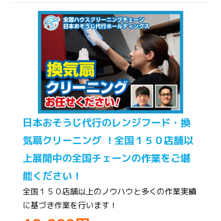
日本おそうじ代行のレンジフード・換
気扇クリーニング ！全国１５０店舗以
上展開中の全国チェーンの作業をご堪
能ください！
全国１５０店舗以上のノウハウと多くの作業実績
に基づき作業を行います！