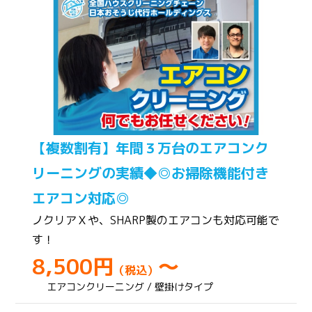
【複数割有】年間３万台のエアコンク
リーニングの実績◆◎お掃除機能付き
エアコン対応◎
ノクリアＸや、SHARP製のエアコンも対応可能で
す！
8,500円
～
（税込）
エアコンクリーニング / 壁掛けタイプ