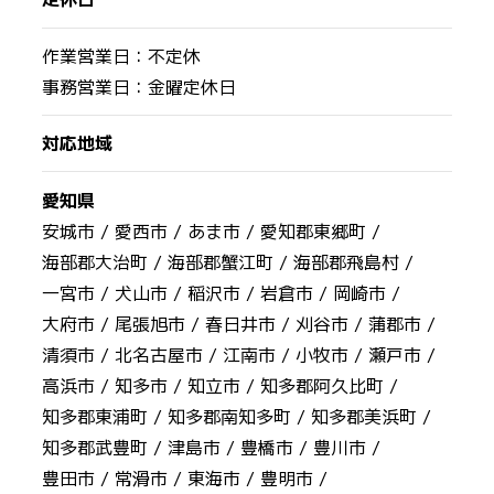
作業営業日：不定休
事務営業日：金曜定休日
対応地域
愛知県
安城市 /
愛西市 /
あま市 /
愛知郡東郷町 /
海部郡大治町 /
海部郡蟹江町 /
海部郡飛島村 /
一宮市 /
犬山市 /
稲沢市 /
岩倉市 /
岡崎市 /
大府市 /
尾張旭市 /
春日井市 /
刈谷市 /
蒲郡市 /
清須市 /
北名古屋市 /
江南市 /
小牧市 /
瀬戸市 /
高浜市 /
知多市 /
知立市 /
知多郡阿久比町 /
知多郡東浦町 /
知多郡南知多町 /
知多郡美浜町 /
知多郡武豊町 /
津島市 /
豊橋市 /
豊川市 /
豊田市 /
常滑市 /
東海市 /
豊明市 /