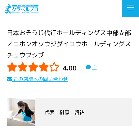
日本おそうじ代行ホールディングス中部支部
／ニホンオソウジダイコウホールディングス
チュウブシブ
4.00
1
この店舗への問い合わせ
代表：榊原 啓祐