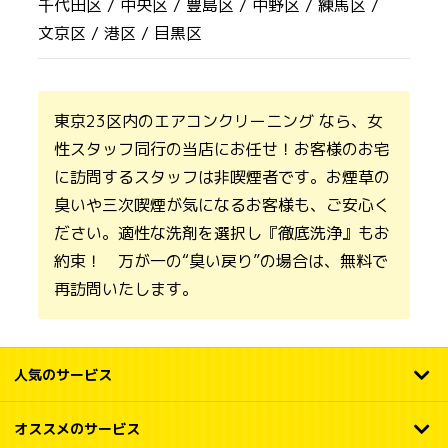
千代田区 /
中央区 /
豊島区 /
中野区 /
練馬区 /
文京区 /
港区 /
目黒区
東京23区内のエアコンクリーニング なら、女
性スタッフ同行の当店にお任せ！お客様のお宅
に訪問するスタッフは非喫煙者です。お煙草の
臭いや三次喫煙が気になるお客様も、ご安心く
ださい。適性な洗剤を選択し『徹底洗浄』もお
約束！ 万が一の“臭い戻り”の場合は、無料で
再訪問いたします。
人気のサービス
オススメのサービス