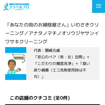
「あなたの街のお掃除屋さん」いわさきクリ
ーニング／アナタノマチノオソウジヤサンイ
ワサキクリーニング
代表：磐崎元威
「安心のペア（男・女）訪問」＋
「こだわりの徹底洗浄」＋「臭い
戻り補償（エコ洗剤使用時は不
可）」
この店舗のクチコミ (全0件)