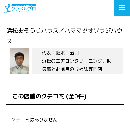
浜松おそうじハウス／ハママツオソウジハウ
ス
代表：坂本 治司
浜松のエアコンクリーニング、換
気扇とお風呂のお掃除専門店
この店舗のクチコミ (全0件)
クチコミはありません