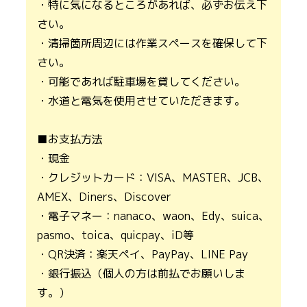
・特に気になるところがあれば、必ずお伝え下
さい。
・清掃箇所周辺には作業スペースを確保して下
さい。
・可能であれば駐車場を貸してください。
・水道と電気を使用させていただきます。
■お支払方法
・現金
・クレジットカード：VISA、MASTER、JCB、
AMEX、Diners、Discover
・電子マネー：nanaco、waon、Edy、suica、
pasmo、toica、quicpay、iD等
・QR決済：楽天ペイ、PayPay、LINE Pay
・銀行振込（個人の方は前払でお願いしま
す。）