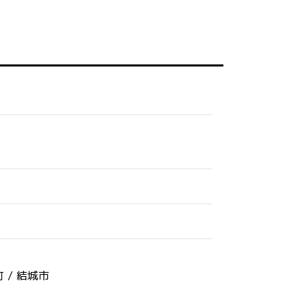
 /
結城市