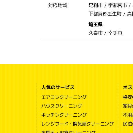
対応地域
足利市 /
宇都宮市 /
下都賀郡壬生町 /
真
埼玉県
久喜市 /
幸手市
人気のサービス
オス
エアコンクリーニング
格安
ハウスクリーニング
家具
キッチンクリーニング
不用
レンジフード・換気扇クリーニング
民泊
お風呂・浴室クリーニング