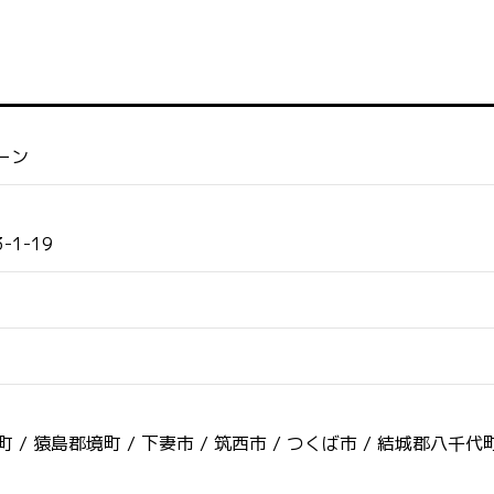
ーン
1-19
町 /
猿島郡境町 /
下妻市 /
筑西市 /
つくば市 /
結城郡八千代町