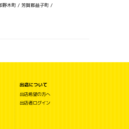
郡野木町 /
芳賀郡益子町 /
出店について
出店希望の方へ
出店者ログイン