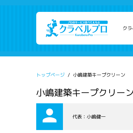
クラ
トップページ
小嶋建築キープクリーン
小嶋建築キープクリー
person
代表：小嶋健一