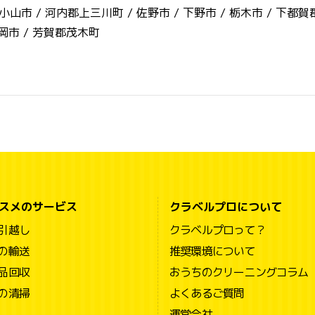
小山市 /
河内郡上三川町 /
佐野市 /
下野市 /
栃木市 /
下都賀
岡市 /
芳賀郡茂木町
スメのサービス
クラベルプロについて
引越し
クラベルプロって？
の輸送
推奨環境について
品回収
おうちのクリーニングコラム
の清掃
よくあるご質問
運営会社