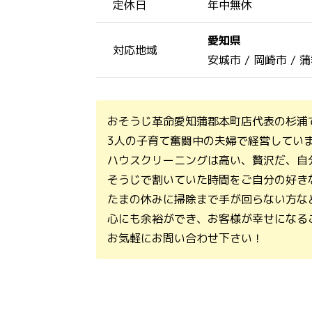
定休日
年中無休
愛知県
対応地域
安城市 /
岡崎市 /
蒲
おそうじ革命愛知蒲郡本町店代表の杉浦
3人の子育て奮闘中の夫婦で経営してい
ハウスクリーニングは高い、贅沢だ、自
そうじで割いていた時間をご自分の好き
たまの休みに掃除まで手が回らない方な
心にも余裕ができ、お客様が幸せになる
お気軽にお問い合わせ下さい！