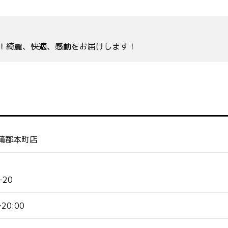
K！綺麗、快適、感動をお届けします！
蒲郡本町店
20
20:00