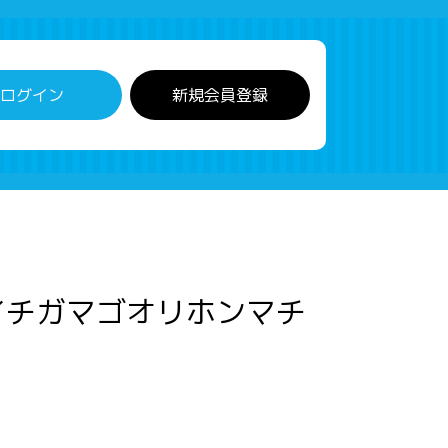
ログイン
新規会員登録
イチガマゴオリホンマチ