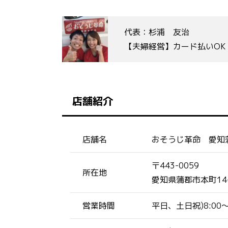
代表：杉浦 友治
【夫婦経営】カード払いO
店舗紹介
店舗名
おそうじ革命 愛知
〒443-0059
所在地
愛知県蒲郡市本町14-
営業時間
平日、土日祝)8:00〜