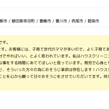
郡市 /
額田郡幸田町 /
豊橋市 /
豊川市 /
西尾市 /
碧南市
です。
ます。お客様には、子育て世代のママが多いので、よく子育て
分でやればいい、とよく思われています。私はハウスクリーニ
な事をする時間にあててほしいと思っています。育児で心身と
ど、そういった方々の為におそうじ革命は存在します！ハウス
ことを心から願って日々おそうじをさせていただいてます。何