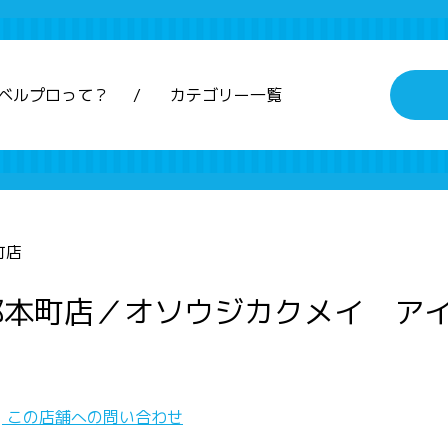
ベルプロって？
カテゴリー一覧
町店
郡本町店／オソウジカクメイ ア
この店舗への問い合わせ