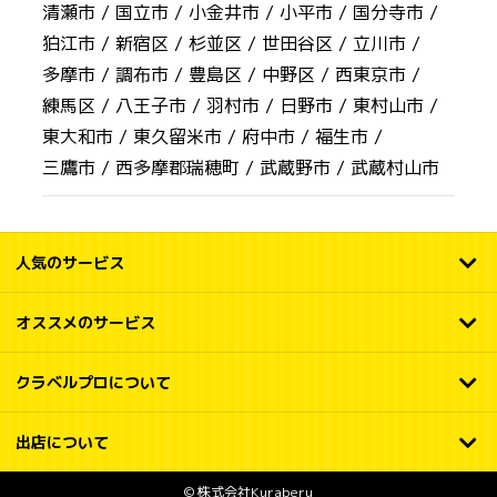
清瀬市 /
国立市 /
小金井市 /
小平市 /
国分寺市 /
狛江市 /
新宿区 /
杉並区 /
世田谷区 /
立川市 /
多摩市 /
調布市 /
豊島区 /
中野区 /
西東京市 /
練馬区 /
八王子市 /
羽村市 /
日野市 /
東村山市 /
東大和市 /
東久留米市 /
府中市 /
福生市 /
三鷹市 /
西多摩郡瑞穂町 /
武蔵野市 /
武蔵村山市
人気のサービス
オススメのサービス
クラベルプロについて
出店について
© 株式会社Kuraberu