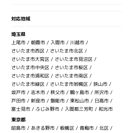
対応地域
埼玉県
上尾市 /
朝霞市 /
入間市 /
川越市 /
さいたま市西区 /
さいたま市北区 /
さいたま市大宮区 /
さいたま市見沼区 /
さいたま市中央区 /
さいたま市桜区 /
さいたま市浦和区 /
さいたま市南区 /
さいたま市緑区 /
さいたま市岩槻区 /
狭山市 /
坂戸市 /
志木市 /
秩父市 /
鶴ヶ島市 /
所沢市 /
戸田市 /
新座市 /
飯能市 /
東松山市 /
日高市 /
富士見市 /
ふじみ野市 /
入間郡三芳町 /
和光市
東京都
昭島市 /
あきる野市 /
板橋区 /
青梅市 /
北区 /