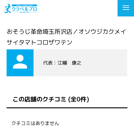
おそうじ革命埼玉所沢店／オソウジカクメイ
サイタマトコロザワテン
person
代表：江幡 康之
この店舗のクチコミ (全0件)
クチコミはありません