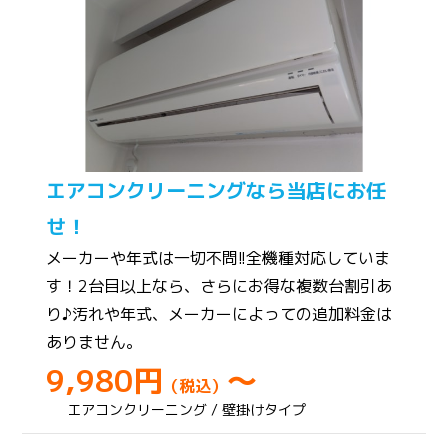
エアコンクリーニングなら当店にお任
せ！
メーカーや年式は一切不問!!全機種対応していま
す！2台目以上なら、さらにお得な複数台割引あ
り♪汚れや年式、メーカーによっての追加料金は
ありません。
9,980円
～
（税込）
エアコンクリーニング / 壁掛けタイプ