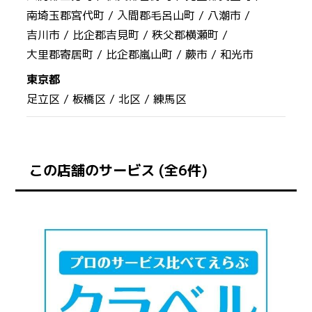
南埼玉郡宮代町 /
入間郡毛呂山町 /
八潮市 /
吉川市 /
比企郡吉見町 /
秩父郡横瀬町 /
大里郡寄居町 /
比企郡嵐山町 /
蕨市 /
和光市
東京都
足立区 /
板橋区 /
北区 /
練馬区
この店舗のサービス (全6件)