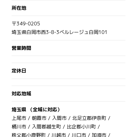
所在地
〒349-0205
埼玉県白岡市西3-8-3ベルレージュ白岡101
営業時間
定休日
対応地域
埼玉県 （全域に対応）
上尾市 /
朝霞市 /
入間市 /
北足立郡伊奈町 /
桶川市 /
入間郡越生町 /
比企郡小川町 /
秩父郡小鹿野町 /
川越市 /
川口市 /
加須市 /