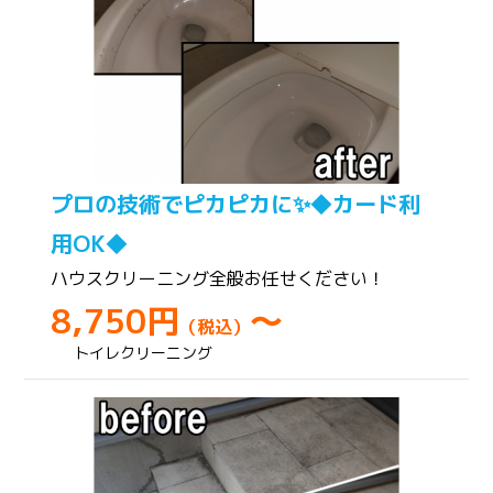
プロの技術でピカピカに✨◆カード利
用OK◆
ハウスクリーニング全般お任せください！
8,750円
～
（税込）
トイレクリーニング