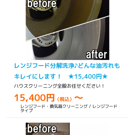
レンジフード分解洗浄♪どんな油汚れも
キレイにします！ ★15,400円★
ハウスクリーニング全般お任せください！
15,400円
～
（税込）
レンジフード・換気扇クリーニング / レンジフード
タイプ