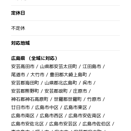
定休日
不定休
対応地域
広島県 （全域に対応）
安芸高田市 /
山県郡安芸太田町 /
江田島市 /
尾道市 /
大竹市 /
豊田郡大崎上島町 /
安芸郡海田町 /
山県郡北広島町 /
呉市 /
安芸郡熊野町 /
安芸郡坂町 /
庄原市 /
神石郡神石高原町 /
世羅郡世羅町 /
竹原市 /
廿日市市 /
広島市中区 /
広島市東区 /
広島市南区 /
広島市西区 /
広島市安佐南区 /
広島市安佐北区 /
広島市安芸区 /
広島市佐伯区 /