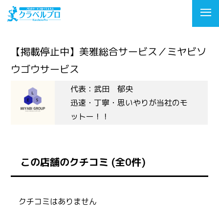
【掲載停止中】美雅総合サービス／ミヤビソ
ウゴウサービス
代表：武田 郁央
迅速・丁寧・思いやりが当社のモ
ットー！！
この店舗のクチコミ (全0件)
クチコミはありません