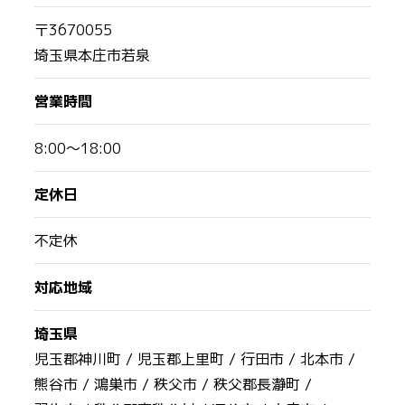
〒3670055
埼玉県本庄市若泉
営業時間
8:00～18:00
定休日
不定休
対応地域
埼玉県
児玉郡神川町 /
児玉郡上里町 /
行田市 /
北本市 /
熊谷市 /
鴻巣市 /
秩父市 /
秩父郡長瀞町 /