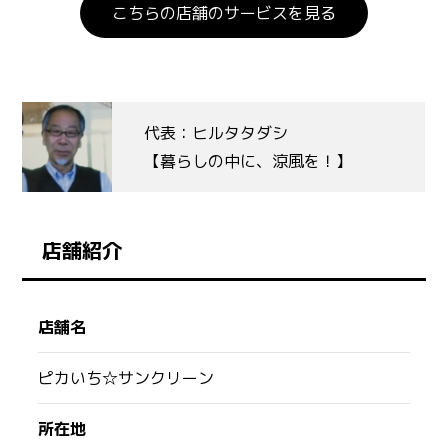
こちらの店舗のサービスを見る
代表：ヒルタタダシ
【暮らしの中に、涼風を！】
店舗紹介
店舗名
ピカいち☆サンクリーン
所在地