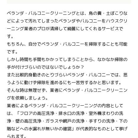
ベランダ・バルコニークリーニングとは、鳥の糞・土ぼこりな
どによって汚れてしまったベランダやバルコニーをハウスクリ
ーニング業者のプロが清掃して綺麗にしてくれるサービスで
す。
もちろん、自分でベランダ・バルコニーを掃除することも可能
です。
しかし時間も手間もかかってしまうことから、なかなか掃除の
手が付けづらいのではないでしょうか？
また比較的身動きのとりづらいベランダ・バルコニーでは、思
うように動けず掃除を進めるにも一苦労するかと思います。
そんな時は無理せず、業者にベランダ・バルコニークリーニン
グを依頼しましょう。
業者によるベランダ・バルコニークリーニングの内容として
は、「フロアの高圧洗浄・排水口の洗浄・室外機まわりの洗
浄・壁の高圧洗浄・ガラスや網戸の洗浄・手すりの洗浄・下の
階などへの水漏れが無いかの確認」が代表的なものとして挙げ
られます。