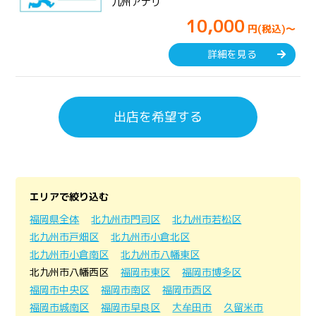
九州アナリ
10,000
円(税込)～
詳細を見る
出店を希望する
エリアで絞り込む
福岡県全体
北九州市門司区
北九州市若松区
北九州市戸畑区
北九州市小倉北区
北九州市小倉南区
北九州市八幡東区
北九州市八幡西区
福岡市東区
福岡市博多区
福岡市中央区
福岡市南区
福岡市西区
福岡市城南区
福岡市早良区
大牟田市
久留米市