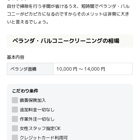
自分で掃除を行う手間が省けるうえ、短時間でベランダ・バル
コニーがピカピカになるのですからそのメリットは非常に大き
いと言えるでしょう。
ベランダ・バルコニークリーニングの相場
基本内容
ベランダ面積
10,000 円 ～ 14,000 円
こだわり条件
損害保険加入
追加料金一切なし
作業外注一切なし
女性スタッフ指定OK
クレジットカード利用可