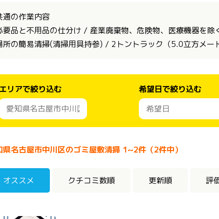
共通の作業内容
必要品と不用品の仕分け / 産業廃棄物、危険物、医療機器を除く全
場所の簡易清掃(清掃用具持参) / 2トントラック（5.0立方メ
エリアで絞り込む
希望日で絞り込む
知県名古屋市中川区のゴミ屋敷清掃 1~2件（2件中）
オススメ
クチコミ数順
更新順
評