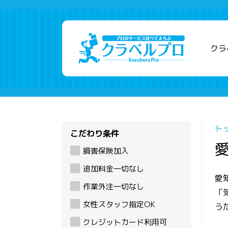
クラ
ト
こだわり条件
損害保険加入
追加料金一切なし
愛
作業外注一切なし
「
女性スタッフ指定OK
う
クレジットカード利用可