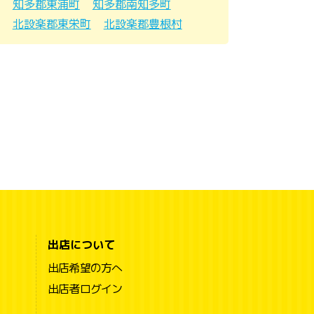
知多郡東浦町
知多郡南知多町
北設楽郡東栄町
北設楽郡豊根村
出店について
出店希望の方へ
出店者ログイン