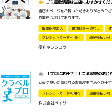
ゴミ屋敷清掃は当店におまかせくだ
当店のページをご覧いただきありがとうござ
作業を心がけております。
損害保険加入
追加料金一切なし
作
クレジットカード利用可
現金後払い可
便利屋シンユウ
【プロにお任せ！】ゴミ屋敷のお片
ごみや臭いが気になるお部屋も当店へお任せ
クレジットカード利用可
現金後払い可
株式会社ペイサー