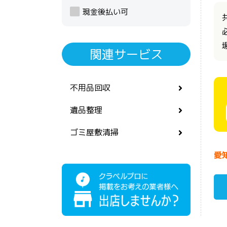
現金後払い可
関連サービス
不用品回収
遺品整理
ゴミ屋敷清掃
愛