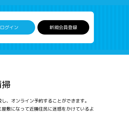
ログイン
新規会員登録
清掃
較し、オンライン予約することができます。
ミ屋敷になって近隣住民に迷惑をかけているよ