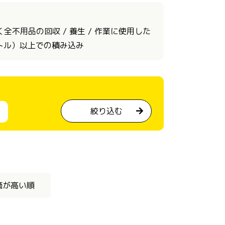
不用品の回収 / 養生 / 作業に使用した
ートル）以上での積み込み
絞り込む
価が高い順