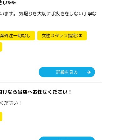
さい✨✨
います。 気配りを大切に手抜きをしない丁寧な
業外注一切なし
女性スタッフ指定OK
詳細を見る
付けなら当店へお任せください！
ください！