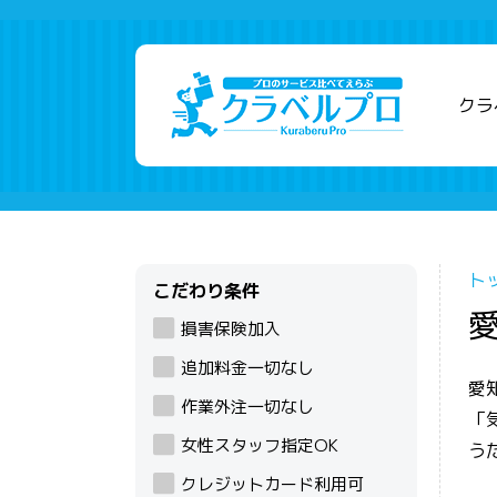
クラ
ト
こだわり条件
損害保険加入
追加料金一切なし
愛
作業外注一切なし
「
女性スタッフ指定OK
う
クレジットカード利用可