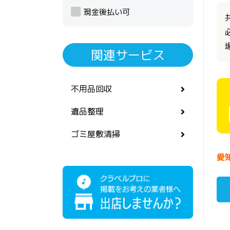
現金後払い可
関連サービス
不用品回収
遺品整理
ゴミ屋敷清掃
愛