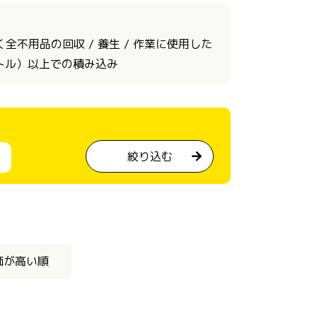
不用品の回収 / 養生 / 作業に使用した
ートル）以上での積み込み
絞り込む
価が高い順