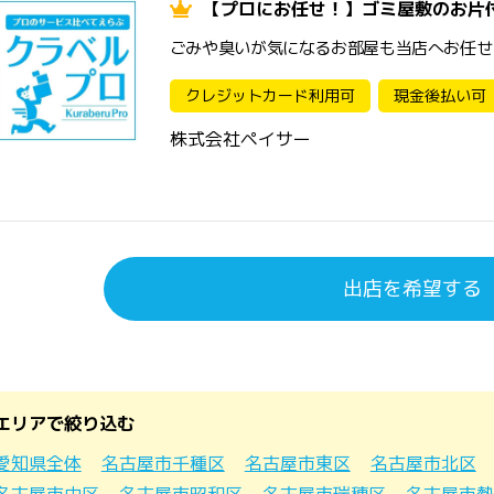
【プロにお任せ！】ゴミ屋敷のお片
ごみや臭いが気になるお部屋も当店へお任せ
クレジットカード利用可
現金後払い可
株式会社ペイサー
出店を希望する
エリアで絞り込む
愛知県全体
名古屋市千種区
名古屋市東区
名古屋市北区
名古屋市中区
名古屋市昭和区
名古屋市瑞穂区
名古屋市熱