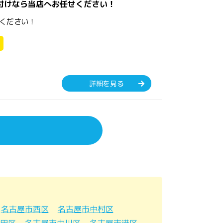
付けなら当店へお任せください！
ください！
詳細を見る
名古屋市西区
名古屋市中村区
田区
名古屋市中川区
名古屋市港区