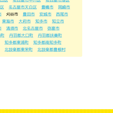
区
名古屋市天白区
豊橋市
岡崎市
市
刈谷市
豊田市
安城市
西尾市
東海市
大府市
知多市
知立市
市
清須市
北名古屋市
弥富市
山町
丹羽郡大口町
丹羽郡扶桑町
知多郡東浦町
知多郡南知多町
北設楽郡東栄町
北設楽郡豊根村