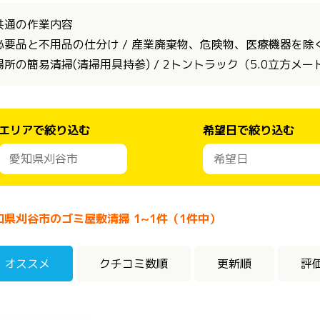
共通の作業内容
必要品と不用品の仕分け / 産業廃棄物、危険物、医療機器を除く全
場所の簡易清掃(清掃用具持参) / 2トントラック（5.0立方メ
エリアで絞り込む
希望日で絞り込む
知県刈谷市のゴミ屋敷清掃 1~1件（1件中）
オススメ
クチコミ数順
更新順
評