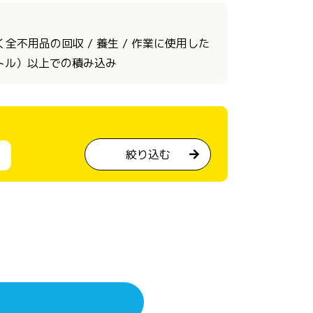
不用品の回収 / 養生 / 作業に使用した
ートル）以上での積み込み
絞り込む