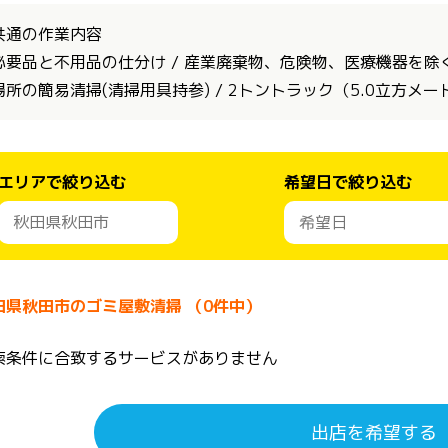
共通の作業内容
必要品と不用品の仕分け / 産業廃棄物、危険物、医療機器を除く全
場所の簡易清掃(清掃用具持参) / 2トントラック（5.0立方メ
エリアで絞り込む
希望日で絞り込む
田県秋田市のゴミ屋敷清掃 （0件中）
索条件に合致するサービスがありません
出店を希望する